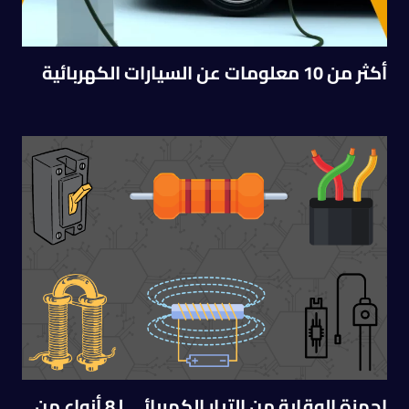
أكثر من 10 معلومات عن السيارات الكهربائية
اجهزة الوقاية من التيار الكهربائي | 8 أنواع من