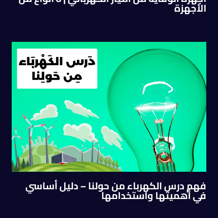
الأجهزة
فهم درس الكهرباء من حولنا – دليل أساسي
في أهميتها واستخدامها