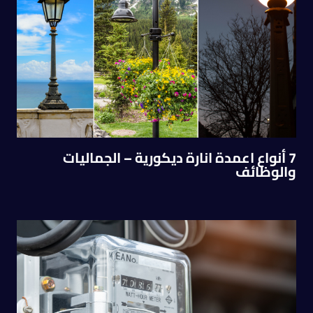
7 أنواع اعمدة انارة ديكورية – الجماليات
والوظائف