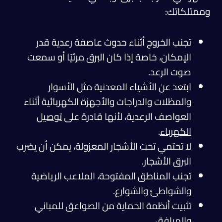
وممتلكاتك:
تجنب الخروج أثناء حدوث عاصفة رعدية قدر
الإمكان، خاصة إذا كان البرق مرئيًا أو سمعت
صوت الرعد.
ابتعد عن الأشياء المعدنية مثل الأسوار
والمظلات والدراجات والأجهزة الكهربائية أثناء
العواصف الرعدية، لأنها قادرة على
توصيل
الكهرباء
.
لا تحتمي تحت الأشجار المعزولة، يمكن أن يضرب
البرق الأشجار.
تجنب المناطق المفتوحة، الملاعب الرياضية
والشواطئ والشوارع.
تثبيت أنظمة الحماية من الصواعق للمباني
والمرافق