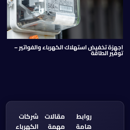
اجهزة تخفيض استهلاك الكهرباء والفواتير –
توفير الطاقة
روابط
مقالات
شركات
هامة
مهمة
الكهرباء