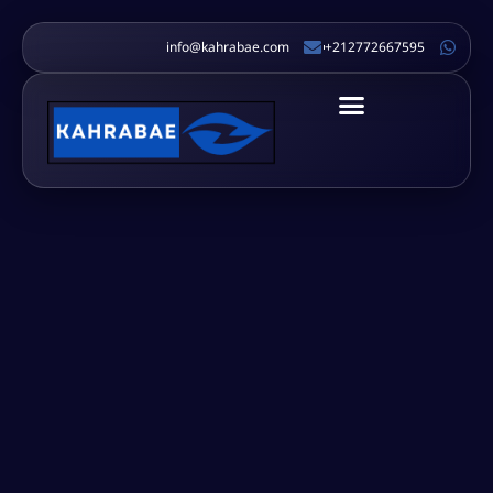
info@kahrabae.com
212772667595+