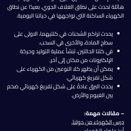
هائلة تحدث على نطاق الغلاف الجوي، بعيدًا عن نطاق
الكهرباء الساكنة التي نواجهها في حياتنا اليومية.
يحدث تراكم الشحنات في كلتيهما، الاولى على
سطح المادة، والأخرى في السحب.
في كلتا الحالتين، تنشأ عملية التوليد وحركة
الإلكترونات من مكان إلى آخر.
يمكن أن يظهر كلا النوعين من الكهرباء على
شكل تفريغ كهربائي.
يحدث البرق عادةً على شكل تفريغ كهربائي ضخم
بين الغيوم والأرض.
– مقالات مهمة:
درس الكهرباء من حولنا.
أبرز علماء الكهرباء.