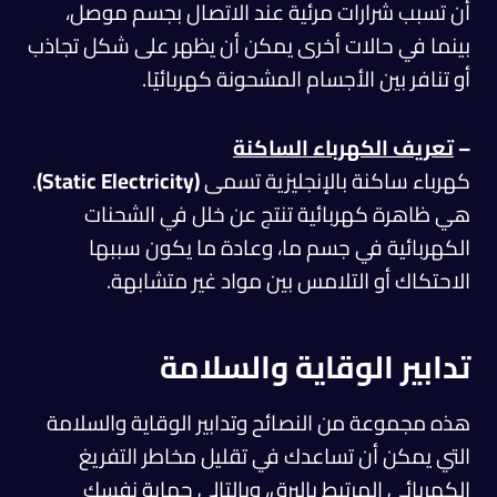
أن تسبب شرارات مرئية عند الاتصال بجسم موصل،
بينما في حالات أخرى يمكن أن يظهر على شكل تجاذب
أو تنافر بين الأجسام المشحونة كهربائيًا.
–
تعريف الكهرباء الساكنة
كهرباء ساكنة بالإنجليزية تسمى
(Static Electricity)
.
هي ظاهرة كهربائية تنتج عن خلل في الشحنات
الكهربائية في جسم ما، وعادة ما يكون سببها
الاحتكاك أو التلامس بين مواد غير متشابهة.
تدابير الوقاية والسلامة
هذه مجموعة من النصائح وتدابير الوقاية والسلامة
التي يمكن أن تساعدك في تقليل مخاطر التفريغ
الكهربائي المرتبط بالبرق، وبالتالي حماية نفسك