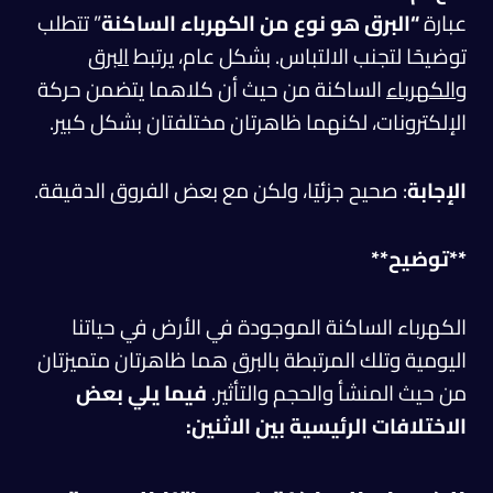
عبارة
“البرق هو نوع من الكهرباء الساكنة
” تتطلب
توضيحًا لتجنب الالتباس. بشكل عام، يرتبط
البرق
والكهرباء
الساكنة من حيث أن كلاهما يتضمن حركة
الإلكترونات، لكنهما ظاهرتان مختلفتان بشكل كبير.
الإجابة
: صحيح جزئيًا، ولكن مع بعض الفروق الدقيقة.
**توضيح**
الكهرباء الساكنة الموجودة في الأرض في حياتنا
اليومية وتلك المرتبطة بالبرق هما ظاهرتان متميزتان
من حيث المنشأ والحجم والتأثير.
فيما يلي بعض
الاختلافات الرئيسية بين الاثنين: