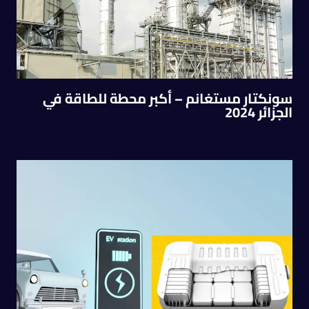
سونكتار مستغانم – أكبر محطة للطاقة في
الجزائر 2024