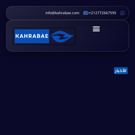
info@kahrabae.com
212772667595+
الأخبار