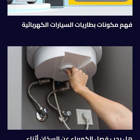
فهم مكونات بطاريات السيارات الكهربائية
هل يجب فصل الكهرباء عن السخان أثناء